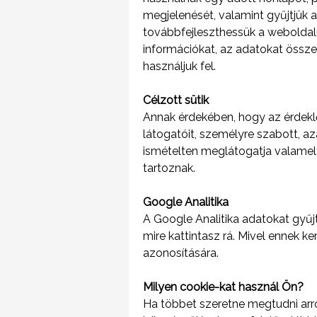
megjelenését, valamint gyűjtjük 
továbbfejleszthessük a weboldal
információkat, az adatokat össze
használjuk fel.
Célzott sütik
Annak érdekében, hogy az érdeklő
látogatóit, személyre szabott, az
ismételten meglátogatja valamel
tartoznak.
Google Analitika
A Google Analitika adatokat gyűjt
mire kattintasz rá. Mivel ennek 
azonosítására.
Milyen cookie-kat használ Ön?
Ha többet szeretne megtudni arró