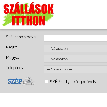
Szálláshely neve:
Régió:
Megye:
Település:
SZÉP kártya elfogadóhely