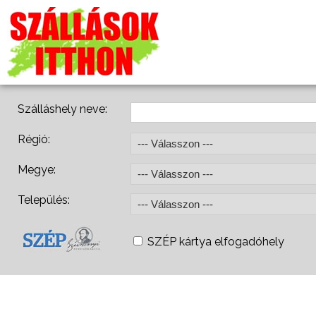
Szálláshely neve:
Régió:
Megye:
Település:
SZÉP kártya elfogadóhely