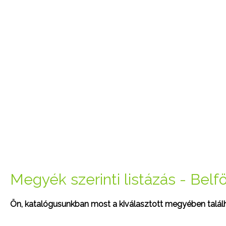
Megyék szerinti listázás - Belfö
Ön, katalógusunkban most a kiválasztott megyében találha