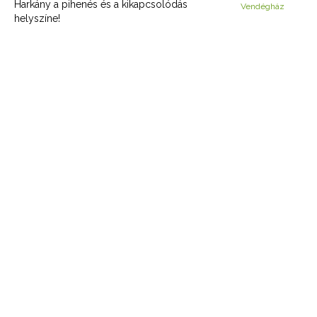
Harkány a pihenés és a kikapcsolódás
Vendégház
helyszíne!