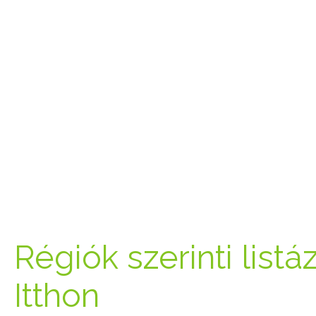
Régiók szerinti listá
Itthon