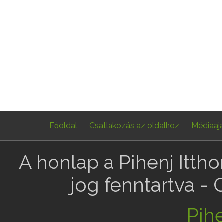
Főoldal
Csatlakozás az oldalhoz
Médiaaj
A honlap a Pihenj Itth
jog fenntartva -
Pihe