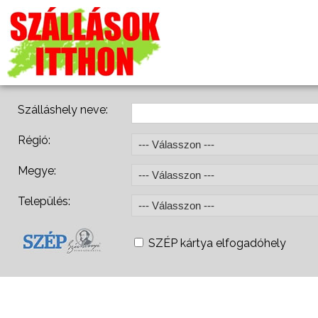
Szálláshely neve:
Régió:
Megye:
Település:
SZÉP kártya elfogadóhely