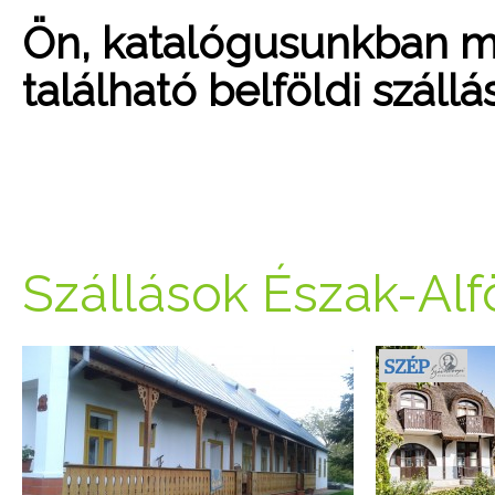
Ön, katalógusunkban mo
található belföldi száll
Szállások Észak-Alf