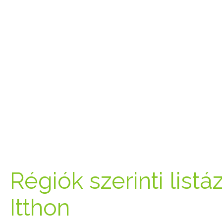
Régiók szerinti listá
Itthon