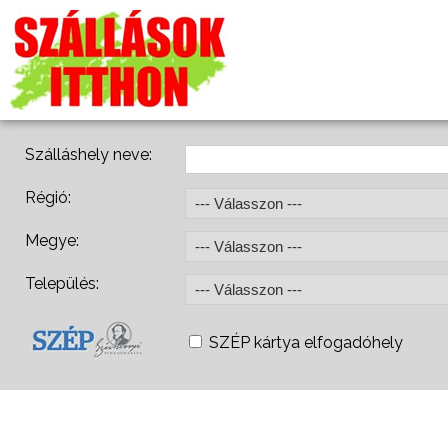
Szálláshely neve:
Régió:
Megye:
Település:
SZÉP kártya elfogadóhely