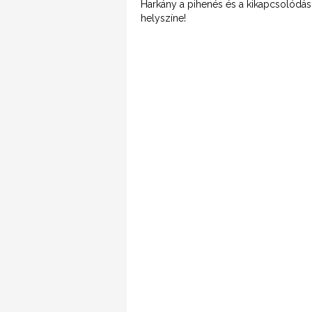
Harkány a pihenés és a kikapcsolódás
helyszíne!