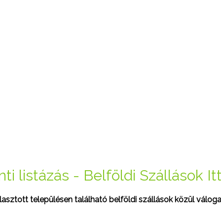
ti listázás - Belföldi Szállások I
sztott településen található belföldi szállások közül váloga