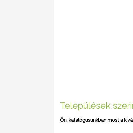
Települések szerin
Ön, katalógusunkban most a kivála