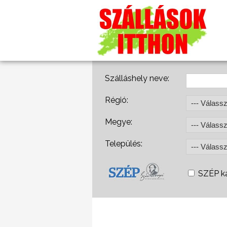
Szálláshely neve:
Régió:
Megye:
Település:
SZÉP ká