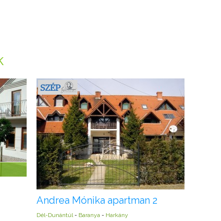
k
Andrea Mónika apartman 2
Dél-Dunántúl
-
Baranya
-
Harkány