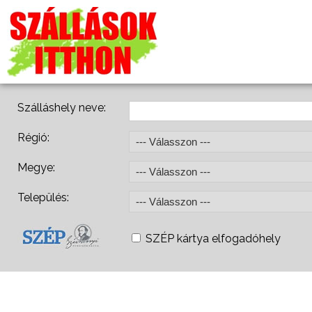
Szálláshely neve:
Régió:
Megye:
Település:
SZÉP kártya elfogadóhely