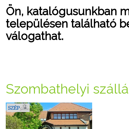
Ön, katalógusunkban mo
településen található be
válogathat.
Szombathelyi száll