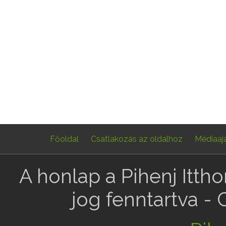
Főoldal
Csatlakozás az oldalhoz
Médiaaj
A honlap a Pihenj Itth
jog fenntartva -