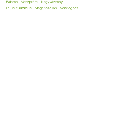
Balaton
-
Veszprém
-
Nagyvázsony
Falusi turizmus
-
Magánszállás
-
Vendégház