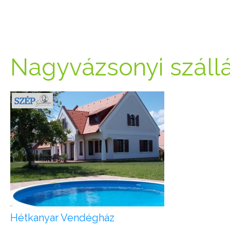
Nagyvázsonyi száll
Hétkanyar Vendégház