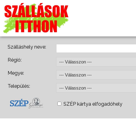
Szálláshely neve:
Régió:
Megye:
Település:
SZÉP kártya elfogadóhely