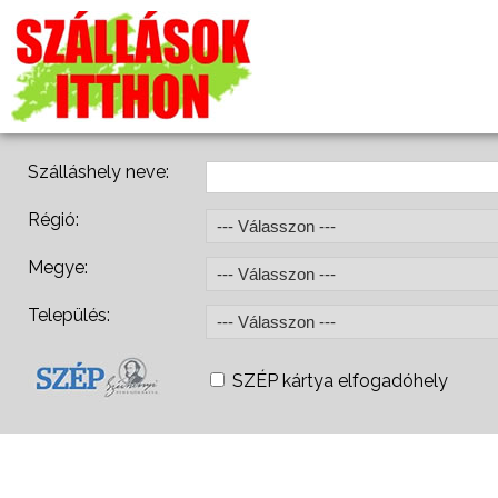
Szálláshely neve:
Régió:
Megye:
Település:
SZÉP kártya elfogadóhely