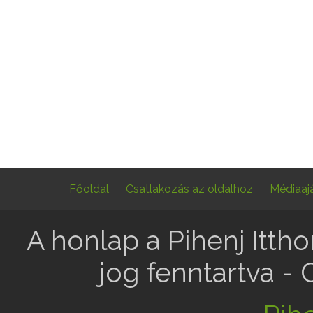
Főoldal
Csatlakozás az oldalhoz
Médiaaj
A honlap a Pihenj Itth
jog fenntartva -