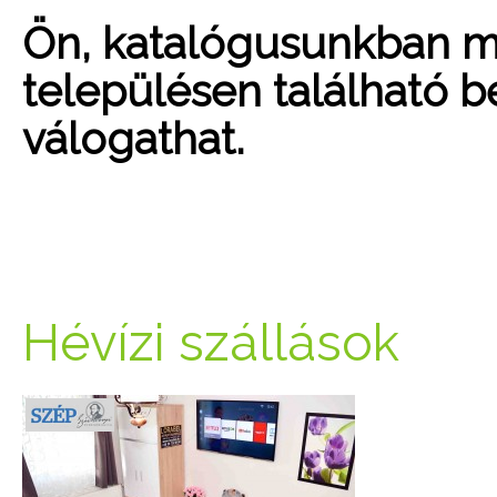
Ön, katalógusunkban mo
településen található be
válogathat.
Hévízi szállások