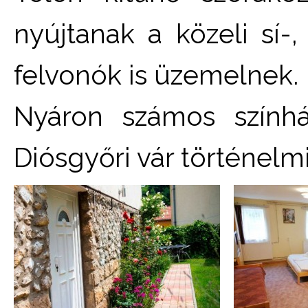
nyújtanak a közeli sí-
felvonók is üzemelnek.
Nyáron számos színhá
Diósgyőri vár történelmi