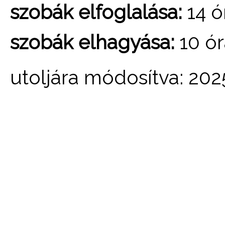
szobák elfoglalása:
14 ó
szobák elhagyása:
10 ór
utoljára módosítva: 202