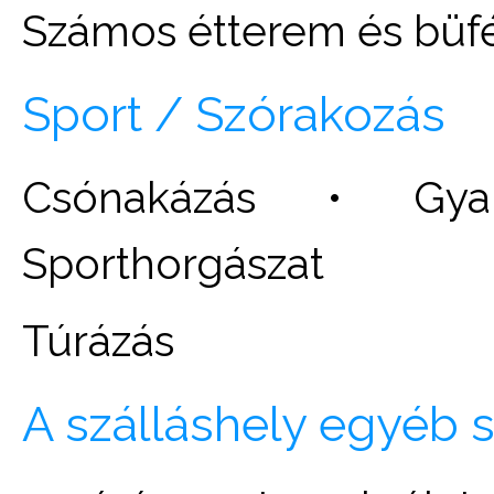
Számos étterem és büf
Sport / Szórakozás
Csónakázás • Gya
Sporthorgászat
Túrázás
A szálláshely egyéb s