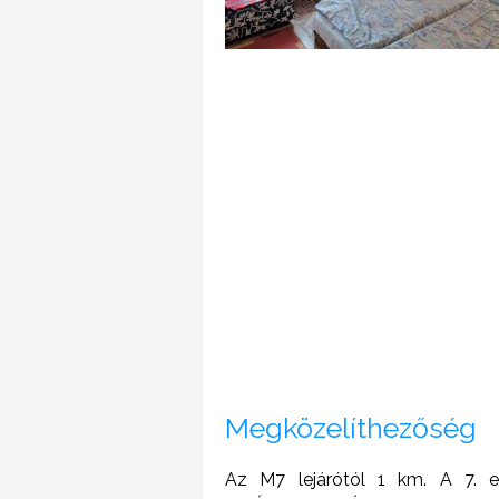
Megközelíthezőség
Az M7 lejárótól 1 km. A 7.