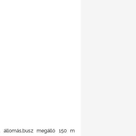
 állomás,busz megálló 150 m