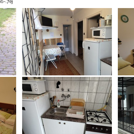
6-.7éj