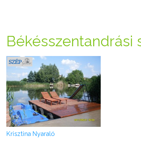
Békésszentandrási 
Krisztina Nyaraló