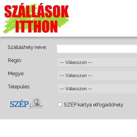
Szálláshely neve:
Régió:
Megye:
Település:
SZÉP kártya elfogadóhely